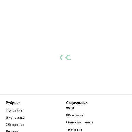
Рубрики
Социальные
сети
Политика
ВКонтакте
Экономика
Одноклассники
Общество
Telegram
Бизнес