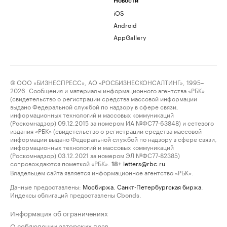
Новости
iOS
Android
AppGallery
© ООО «БИЗНЕСПРЕСС», АО «РОСБИЗНЕСКОНСАЛТИНГ», 1995–
2026. Сообщения и материалы информационного агентства «РБК»
(свидетельство о регистрации средства массовой информации
выдано Федеральной службой по надзору в сфере связи,
информационных технологий и массовых коммуникаций
(Роскомнадзор) 09.12.2015 за номером ИА №ФС77-63848) и сетевого
издания «РБК» (свидетельство о регистрации средства массовой
информации выдано Федеральной службой по надзору в сфере связи,
информационных технологий и массовых коммуникаций
(Роскомнадзор) 03.12.2021 за номером ЭЛ №ФС77-82385)
сопровождаются пометкой «РБК».
letters@rbc.ru
18+
Владельцем сайта является информационное агентство «РБК».
Данные предоставлены:
Мосбиржа
,
Санкт-Петербургская биржа
.
Индексы облигаций предоставлены Cbonds.
Информация об ограничениях
О соблюдении авторских прав