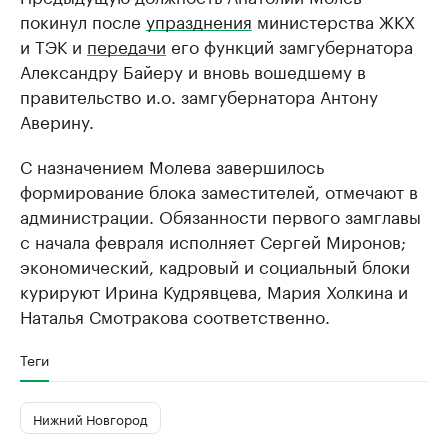
покинул после
упразднения
министерства ЖКХ
и ТЭК и
передачи
его функций замгубернатора
Александру Байеру и вновь вошедшему в
правительство и.о. замгубернатора Антону
Аверину.
С назначением Молева завершилось
формирование блока заместителей, отмечают в
администрации. Обязанности первого замглавы
с начала февраля исполняет Сергей Миронов;
экономический, кадровый и социальный блоки
курируют Ирина Кудрявцева, Мария Холкина и
Наталья Смотракова соответственно.
Теги
Нижний Новгород