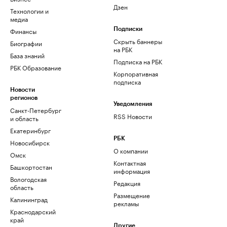
Дзен
Технологии и
медиа
Финансы
Подписки
Скрыть баннеры
Биографии
на РБК
База знаний
Подписка на РБК
РБК Образование
Корпоративная
подписка
Новости
регионов
Уведомления
Санкт-Петербург
RSS Новости
и область
Екатеринбург
РБК
Новосибирск
О компании
Омск
Контактная
Башкортостан
информация
Вологодская
Редакция
область
Размещение
Калининград
рекламы
Краснодарский
край
Другие