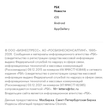
РБК
Новости
iOS
Android
AppGallery
© ООО «БИЗНЕСПРЕСС», АО «РОСБИЗНЕСКОНСАЛТИНГ», 1995–
2026. Сообщения и материалы информационного агентства «РБК»
(свидетельство о регистрации средства массовой информации
выдано Федеральной службой по надзору в сфере связи,
информационных технологий и массовых коммуникаций
(Роскомнадзор) 09.12.2015 за номером ИА №ФС77-63848) и сетевого
издания «РБК» (свидетельство о регистрации средства массовой
информации выдано Федеральной службой по надзору в сфере связи,
информационных технологий и массовых коммуникаций
(Роскомнадзор) 03.12.2021 за номером ЭЛ №ФС77-82385)
сопровождаются пометкой «РБК».
letters@rbc.ru
18+
Владельцем сайта является информационное агентство «РБК».
Данные предоставлены:
Мосбиржа
,
Санкт-Петербургская биржа
.
Индексы облигаций предоставлены Cbonds.