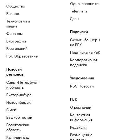
Одноклассники
Общество
Telegram
Бизнес
Дзен
Технологии и
медиа
Финансы
Подписки
Скрыть баннеры
Биографии
на РБК
База знаний
Подписка на РБК
РБК Образование
Корпоративная
подписка
Новости
регионов
Уведомления
Санкт-Петербург
RSS Новости
и область
Екатеринбург
РБК
Новосибирск
О компании
Омск
Контактная
Башкортостан
информация
Вологодская
Редакция
область
Размещение
Калининград
рекламы