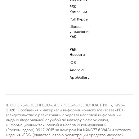
РБК
Компании
РБК Курсы
Школа
управления
РБК
РБК
Новости
iOS
Android
AppGallery
© ООО «БИЗНЕСПРЕСС», АО «РОСБИЗНЕСКОНСАЛТИНГ», 1995–
2026. Сообщения и материалы информационного агентства «РБК»
(свидетельство о регистрации средства массовой информации
выдано Федеральной службой по надзору в сфере связи,
информационных технологий и массовых коммуникаций
(Роскомнадзор) 09.12.2015 за номером ИА №ФС77-63848) и сетевого
издания «РБК» (свидетельство о регистрации средства массовой