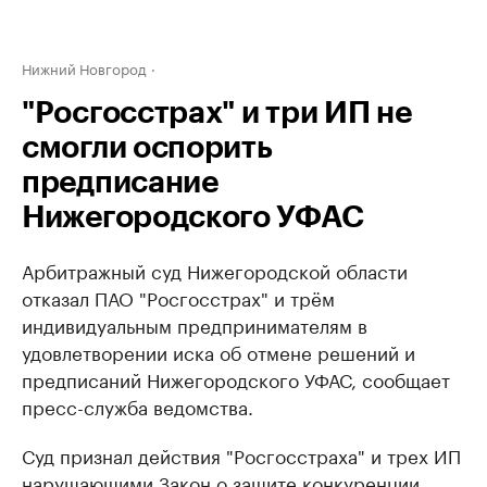
Нижний Новгород
"Росгосстрах" и три ИП не
смогли оспорить
предписание
Нижегородского УФАС
Арбитражный суд Нижегородской области
отказал ПАО "Росгосстрах" и трём
индивидуальным предпринимателям в
удовлетворении иска об отмене решений и
предписаний Нижегородского УФАС, сообщает
пресс-служба ведомства.
Суд признал действия "Росгосстраха" и трех ИП
нарушающими Закон о защите конкуренции.