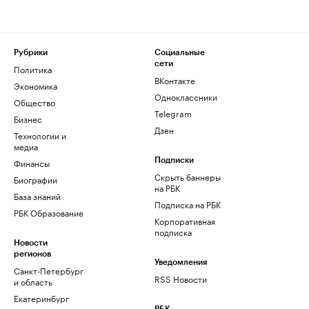
Рубрики
Социальные
сети
Политика
ВКонтакте
Экономика
Одноклассники
Общество
Telegram
Бизнес
Дзен
Технологии и
медиа
Финансы
Подписки
Скрыть баннеры
Биографии
на РБК
База знаний
Подписка на РБК
РБК Образование
Корпоративная
подписка
Новости
регионов
Уведомления
Санкт-Петербург
RSS Новости
и область
Екатеринбург