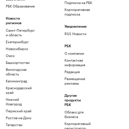
Подписка на РБК
РБК Образование
Корпоративная
подписка
Новости
регионов
Уведомления
Санкт-Петербург
RSS Новости
и область
Екатеринбург
РБК
Новосибирск
О компании
Омск
Контактная
Башкортостан
информация
Вологодская
Редакция
область
Размещение
Калининград
рекламы
Краснодарский
край
Другие
Нижний
продукты
Новгород
РБК
Пермский край
Облако для
бизнеса
Ростов-на-Дону
Корпоративный
Татарстан
регистратор