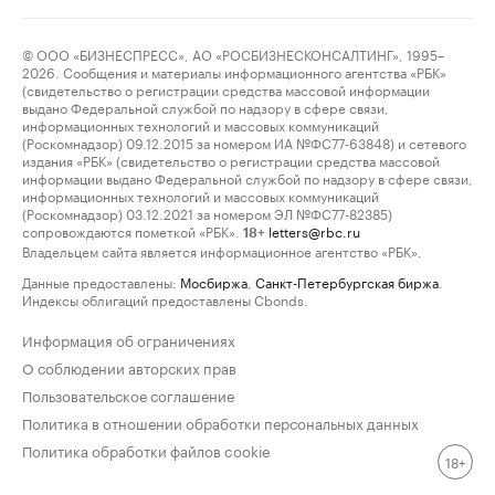
© ООО «БИЗНЕСПРЕСС», АО «РОСБИЗНЕСКОНСАЛТИНГ», 1995–
2026. Сообщения и материалы информационного агентства «РБК»
(свидетельство о регистрации средства массовой информации
выдано Федеральной службой по надзору в сфере связи,
информационных технологий и массовых коммуникаций
(Роскомнадзор) 09.12.2015 за номером ИА №ФС77-63848) и сетевого
издания «РБК» (свидетельство о регистрации средства массовой
информации выдано Федеральной службой по надзору в сфере связи,
информационных технологий и массовых коммуникаций
(Роскомнадзор) 03.12.2021 за номером ЭЛ №ФС77-82385)
сопровождаются пометкой «РБК».
letters@rbc.ru
18+
Владельцем сайта является информационное агентство «РБК».
Данные предоставлены:
Мосбиржа
,
Санкт-Петербургская биржа
.
Индексы облигаций предоставлены Cbonds.
Информация об ограничениях
О соблюдении авторских прав
Пользовательское соглашение
Политика в отношении обработки персональных данных
Политика обработки файлов cookie
18+