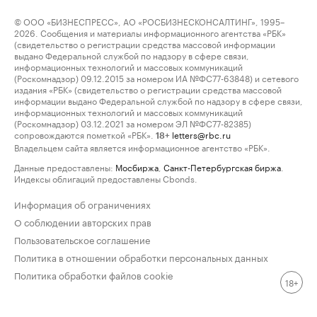
© ООО «БИЗНЕСПРЕСС», АО «РОСБИЗНЕСКОНСАЛТИНГ», 1995–
2026. Сообщения и материалы информационного агентства «РБК»
(свидетельство о регистрации средства массовой информации
выдано Федеральной службой по надзору в сфере связи,
информационных технологий и массовых коммуникаций
(Роскомнадзор) 09.12.2015 за номером ИА №ФС77-63848) и сетевого
издания «РБК» (свидетельство о регистрации средства массовой
информации выдано Федеральной службой по надзору в сфере связи,
информационных технологий и массовых коммуникаций
(Роскомнадзор) 03.12.2021 за номером ЭЛ №ФС77-82385)
сопровождаются пометкой «РБК».
letters@rbc.ru
18+
Владельцем сайта является информационное агентство «РБК».
Данные предоставлены:
Мосбиржа
,
Санкт-Петербургская биржа
.
Индексы облигаций предоставлены Cbonds.
Информация об ограничениях
О соблюдении авторских прав
Пользовательское соглашение
Политика в отношении обработки персональных данных
Политика обработки файлов cookie
18+