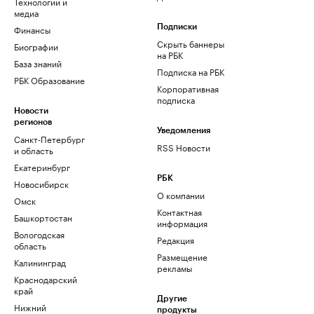
Технологии и
медиа
Финансы
Подписки
Скрыть баннеры
Биографии
на РБК
База знаний
Подписка на РБК
РБК Образование
Корпоративная
подписка
Новости
регионов
Уведомления
Санкт-Петербург
RSS Новости
и область
Екатеринбург
РБК
Новосибирск
О компании
Омск
Контактная
Башкортостан
информация
Вологодская
Редакция
область
Размещение
Калининград
рекламы
Краснодарский
край
Другие
Нижний
продукты