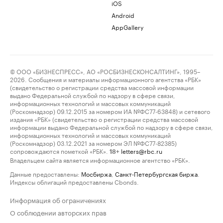
iOS
Android
AppGallery
© ООО «БИЗНЕСПРЕСС», АО «РОСБИЗНЕСКОНСАЛТИНГ», 1995–
2026. Сообщения и материалы информационного агентства «РБК»
(свидетельство о регистрации средства массовой информации
выдано Федеральной службой по надзору в сфере связи,
информационных технологий и массовых коммуникаций
(Роскомнадзор) 09.12.2015 за номером ИА №ФС77-63848) и сетевого
издания «РБК» (свидетельство о регистрации средства массовой
информации выдано Федеральной службой по надзору в сфере связи,
информационных технологий и массовых коммуникаций
(Роскомнадзор) 03.12.2021 за номером ЭЛ №ФС77-82385)
сопровождаются пометкой «РБК».
letters@rbc.ru
18+
Владельцем сайта является информационное агентство «РБК».
Данные предоставлены:
Мосбиржа
,
Санкт-Петербургская биржа
.
Индексы облигаций предоставлены Cbonds.
Информация об ограничениях
О соблюдении авторских прав