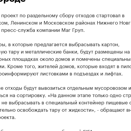
проект по раздельному сбору отходов стартовал в
ком, Ленинском и Московском районах Нижнего Новг
 пресс-служба компании Маг Груп.
ы, в которые предлагается выбрасывать картон,
ую тару и металлические банки, будут размещены на
рных площадках около домов и помечены специальн
и. Кроме того, жителей домов, которые входят в пил
роинформируют листовками в подъездах и лифтах.
е отходы будут вывозиться отдельным мусоровозом 
ься на сортировку. «На данном этапе только одно ст
– не выбрасывать в специальный контейнер пищевые 
ельно освобождать тару от жидкости», - обращают в
оекта.