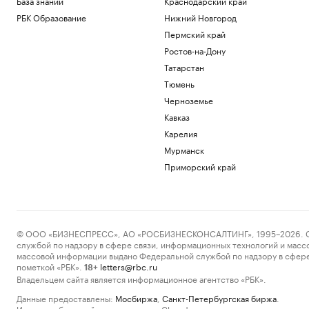
База знаний
Краснодарский край
РБК Образование
Нижний Новгород
Пермский край
Ростов-на-Дону
Татарстан
Тюмень
Черноземье
Кавказ
Карелия
Мурманск
Приморский край
© ООО «БИЗНЕСПРЕСС», АО «РОСБИЗНЕСКОНСАЛТИНГ», 1995–2026. Сообщ
службой по надзору в сфере связи, информационных технологий и масс
массовой информации выдано Федеральной службой по надзору в сфере
пометкой «РБК».
letters@rbc.ru
18+
Владельцем сайта является информационное агентство «РБК».
Данные предоставлены:
Мосбиржа
,
Санкт-Петербургская биржа
.
Индексы облигаций предоставлены Cbonds.