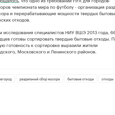
общалось
, что одно из требований FIFA для городов-
оров чемпионата мира по футболу - организация раз
сора и перерабатывающие мощности твердых бытовы
ских отходов.
м исследования специалистов НИУ ВШЭ 2013 года, 6
дцев готовы сортировать твердые бытовые отходы. П
ую готовность к сортировке выразили жители
дского, Московского и Ленинского районов.
вгород
раздельный сбор мусора
бытовые отходы
отходы