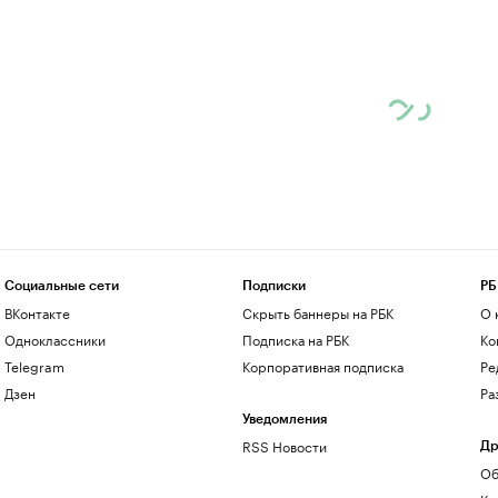
Социальные сети
Подписки
РБ
ВКонтакте
Скрыть баннеры на РБК
О 
Одноклассники
Подписка на РБК
Ко
Telegram
Корпоративная подписка
Ре
Дзен
Ра
Уведомления
RSS Новости
Др
Об