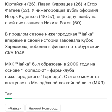
Юртайкин (26), Павел Кудрявцев (26) и Егор
Фатеев (52). У нижегородцев дубль оформил
Игорь Руденков (48; 57), еще одну шайбу на
свой счет записал Никита Рогов (60).
В прошлом сезоне нижегородская "Чайка"
впервые в своей истории завоевала Кубок
Харламова, победив в финале петербургский
СКА-1946.
МХК "Чайка" был образован в 2009 году на
основе "Торпедо-2" - фарм-клуба
нижегородского "Торпедо". С этого момента
выступает в Молодёжной хоккейной лиге (МХЛ).
Теги
«Чайка»
Нижний Новгород