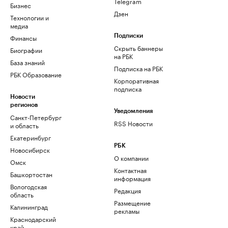
Telegram
Бизнес
Дзен
Технологии и
медиа
Финансы
Подписки
Скрыть баннеры
Биографии
на РБК
База знаний
Подписка на РБК
РБК Образование
Корпоративная
подписка
Новости
регионов
Уведомления
Санкт-Петербург
RSS Новости
и область
Екатеринбург
РБК
Новосибирск
О компании
Омск
Контактная
Башкортостан
информация
Вологодская
Редакция
область
Размещение
Калининград
рекламы
Краснодарский
край