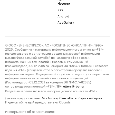
Новости
iOS
Android
AppGallery
© ООО «БИЗНЕСПРЕСС», АО «РОСБИЗНЕСКОНСАЛТИНГ», 1995–
2026. Сообщения и материалы информационного агентства «РБК»
(свидетельство о регистрации средства массовой информации
выдано Федеральной службой по надзору в сфере связи,
информационных технологий и массовых коммуникаций
(Роскомнадзор) 09.12.2015 за номером ИА №ФС77-63848) и сетевого
издания «РБК» (свидетельство о регистрации средства массовой
информации выдано Федеральной службой по надзору в сфере связи,
информационных технологий и массовых коммуникаций
(Роскомнадзор) 03.12.2021 за номером ЭЛ №ФС77-82385)
сопровождаются пометкой «РБК».
letters@rbc.ru
18+
Владельцем сайта является информационное агентство «РБК».
Данные предоставлены:
Мосбиржа
,
Санкт-Петербургская биржа
.
Индексы облигаций предоставлены Cbonds.
Информация об ограничениях