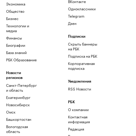
ВКонтакте
Экономика
Одноклассники
Общество
Telegram
Бизнес
Дзен
Технологии и
медиа
Финансы
Подписки
Скрыть баннеры
Биографии
на РБК
База знаний
Подписка на РБК
РБК Образование
Корпоративная
подписка
Новости
регионов
Уведомления
Санкт-Петербург
RSS Новости
и область
Екатеринбург
РБК
Новосибирск
О компании
Омск
Контактная
Башкортостан
информация
Вологодская
Редакция
область
Размещение