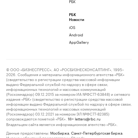
РБК
РБК
Новости
iOS
Android
AppGallery
© ООО «БИЗНЕСПРЕСС», АО «РОСБИЗНЕСКОНСАЛТИНГ», 1995–
2026. Сообщения и материалы информационного агентства «РБК»
(свидетельство о регистрации средства массовой информации
выдано Федеральной службой по надзору в сфере связи,
информационных технологий и массовых коммуникаций
(Роскомнадзор) 09.12.2015 за номером ИА №ФС77-63848) и сетевого
издания «РБК» (свидетельство о регистрации средства массовой
информации выдано Федеральной службой по надзору в сфере связи,
информационных технологий и массовых коммуникаций
(Роскомнадзор) 03.12.2021 за номером ЭЛ №ФС77-82385)
сопровождаются пометкой «РБК».
letters@rbc.ru
18+
Владельцем сайта является информационное агентство «РБК».
Данные предоставлены:
Мосбиржа
,
Санкт-Петербургская биржа
.
Индексы облигаций предоставлены Cbonds.