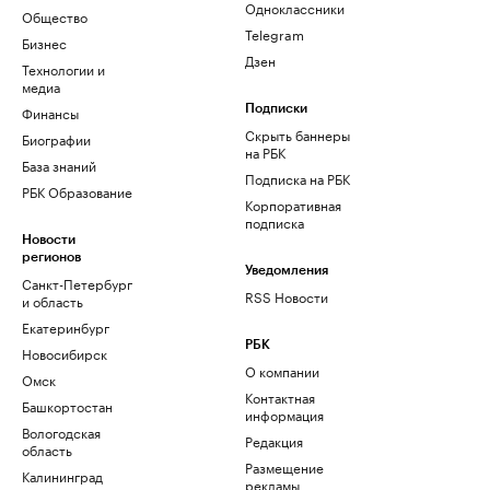
Одноклассники
Общество
Telegram
Бизнес
Дзен
Технологии и
медиа
Финансы
Подписки
Скрыть баннеры
Биографии
на РБК
База знаний
Подписка на РБК
РБК Образование
Корпоративная
подписка
Новости
регионов
Уведомления
Санкт-Петербург
RSS Новости
и область
Екатеринбург
РБК
Новосибирск
О компании
Омск
Контактная
Башкортостан
информация
Вологодская
Редакция
область
Размещение
Калининград
рекламы