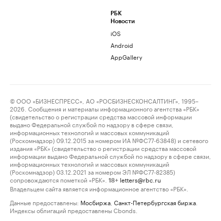
РБК
Новости
iOS
Android
AppGallery
© ООО «БИЗНЕСПРЕСС», АО «РОСБИЗНЕСКОНСАЛТИНГ», 1995–
2026. Сообщения и материалы информационного агентства «РБК»
(свидетельство о регистрации средства массовой информации
выдано Федеральной службой по надзору в сфере связи,
информационных технологий и массовых коммуникаций
(Роскомнадзор) 09.12.2015 за номером ИА №ФС77-63848) и сетевого
издания «РБК» (свидетельство о регистрации средства массовой
информации выдано Федеральной службой по надзору в сфере связи,
информационных технологий и массовых коммуникаций
(Роскомнадзор) 03.12.2021 за номером ЭЛ №ФС77-82385)
сопровождаются пометкой «РБК».
letters@rbc.ru
18+
Владельцем сайта является информационное агентство «РБК».
Данные предоставлены:
Мосбиржа
,
Санкт-Петербургская биржа
.
Индексы облигаций предоставлены Cbonds.