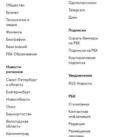
Одноклассники
Общество
Telegram
Бизнес
Дзен
Технологии и
медиа
Финансы
Подписки
Скрыть баннеры
Биографии
на РБК
База знаний
Подписка на РБК
РБК Образование
Корпоративная
подписка
Новости
регионов
Уведомления
Санкт-Петербург
RSS Новости
и область
Екатеринбург
РБК
Новосибирск
О компании
Омск
Контактная
Башкортостан
информация
Вологодская
Редакция
область
Размещение
Калининград
рекламы