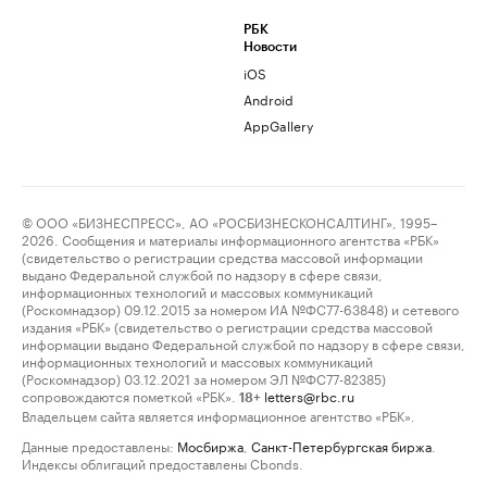
РБК
Новости
iOS
Android
AppGallery
© ООО «БИЗНЕСПРЕСС», АО «РОСБИЗНЕСКОНСАЛТИНГ», 1995–
2026. Сообщения и материалы информационного агентства «РБК»
(свидетельство о регистрации средства массовой информации
выдано Федеральной службой по надзору в сфере связи,
информационных технологий и массовых коммуникаций
(Роскомнадзор) 09.12.2015 за номером ИА №ФС77-63848) и сетевого
издания «РБК» (свидетельство о регистрации средства массовой
информации выдано Федеральной службой по надзору в сфере связи,
информационных технологий и массовых коммуникаций
(Роскомнадзор) 03.12.2021 за номером ЭЛ №ФС77-82385)
сопровождаются пометкой «РБК».
letters@rbc.ru
18+
Владельцем сайта является информационное агентство «РБК».
Данные предоставлены:
Мосбиржа
,
Санкт-Петербургская биржа
.
Индексы облигаций предоставлены Cbonds.