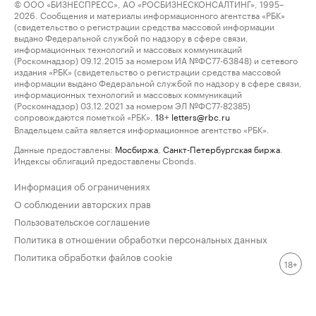
© ООО «БИЗНЕСПРЕСС», АО «РОСБИЗНЕСКОНСАЛТИНГ», 1995–
2026. Сообщения и материалы информационного агентства «РБК»
(свидетельство о регистрации средства массовой информации
выдано Федеральной службой по надзору в сфере связи,
информационных технологий и массовых коммуникаций
(Роскомнадзор) 09.12.2015 за номером ИА №ФС77-63848) и сетевого
издания «РБК» (свидетельство о регистрации средства массовой
информации выдано Федеральной службой по надзору в сфере связи,
информационных технологий и массовых коммуникаций
(Роскомнадзор) 03.12.2021 за номером ЭЛ №ФС77-82385)
сопровождаются пометкой «РБК».
letters@rbc.ru
18+
Владельцем сайта является информационное агентство «РБК».
Данные предоставлены:
Мосбиржа
,
Санкт-Петербургская биржа
.
Индексы облигаций предоставлены Cbonds.
Информация об ограничениях
О соблюдении авторских прав
Пользовательское соглашение
Политика в отношении обработки персональных данных
Политика обработки файлов cookie
18+