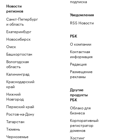
подписка
Новости
регионов
Уведомления
Санкт-Петербург
RSS Новости
и область
Екатеринбург
РБК
Новосибирск
О компании
Омск
Контактная
Башкортостан
информация
Вологодская
Редакция
область
Размещение
Калининград
рекламы
Краснодарский
край
Другие
Нижний
продукты
Новгород
РБК
Пермский край
Облако для
бизнеса
Ростов-на-Дону
Корпоративный
Татарстан
регистратор
Тюмень
доменов
Черноземье
Хостинг