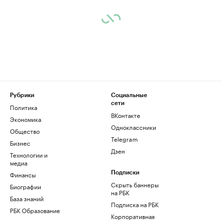
Рубрики
Социальные
сети
Политика
ВКонтакте
Экономика
Одноклассники
Общество
Telegram
Бизнес
Дзен
Технологии и
медиа
Финансы
Подписки
Скрыть баннеры
Биографии
на РБК
База знаний
Подписка на РБК
РБК Образование
Корпоративная