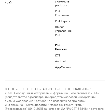
знакомств
край
podbor.ru
РБК
Компании
РБК Курсы
Школа
управления
РБК
РБК
Новости
iOS
Android
AppGallery
© ООО «БИЗНЕСПРЕСС», АО «РОСБИЗНЕСКОНСАЛТИНГ», 1995–
2026. Сообщения и материалы информационного агентства «РБК»
(свидетельство о регистрации средства массовой информации
выдано Федеральной службой по надзору в сфере связи,
информационных технологий и массовых коммуникаций
(Роскомнадзор) 09.12.2015 за номером ИА №ФС77-63848) и сетевого