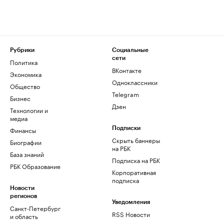
Рубрики
Социальные
сети
Политика
ВКонтакте
Экономика
Одноклассники
Общество
Telegram
Бизнес
Дзен
Технологии и
медиа
Финансы
Подписки
Скрыть баннеры
Биографии
на РБК
База знаний
Подписка на РБК
РБК Образование
Корпоративная
подписка
Новости
регионов
Уведомления
Санкт-Петербург
RSS Новости
и область