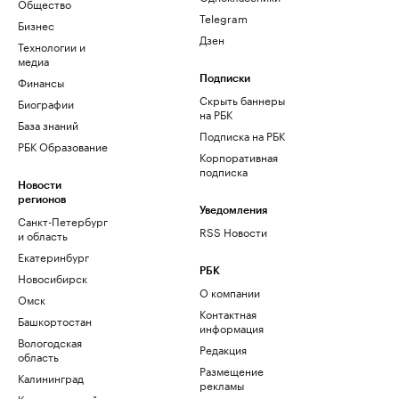
Общество
Telegram
Бизнес
Дзен
Технологии и
медиа
Финансы
Подписки
Скрыть баннеры
Биографии
на РБК
База знаний
Подписка на РБК
РБК Образование
Корпоративная
подписка
Новости
регионов
Уведомления
Санкт-Петербург
RSS Новости
и область
Екатеринбург
РБК
Новосибирск
О компании
Омск
Контактная
Башкортостан
информация
Вологодская
Редакция
область
Размещение
Калининград
рекламы
Краснодарский