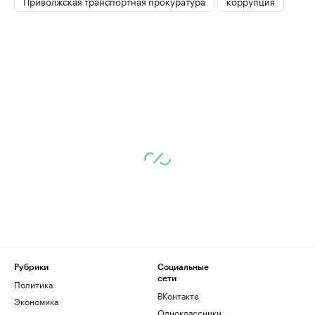
Приволжская транспортная прокуратура
коррупция
Рубрики
Социальные
сети
Политика
ВКонтакте
Экономика
Одноклассники