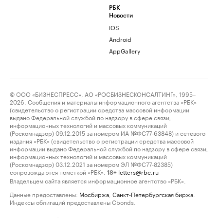
РБК
Новости
iOS
Android
AppGallery
© ООО «БИЗНЕСПРЕСС», АО «РОСБИЗНЕСКОНСАЛТИНГ», 1995–
2026. Сообщения и материалы информационного агентства «РБК»
(свидетельство о регистрации средства массовой информации
выдано Федеральной службой по надзору в сфере связи,
информационных технологий и массовых коммуникаций
(Роскомнадзор) 09.12.2015 за номером ИА №ФС77-63848) и сетевого
издания «РБК» (свидетельство о регистрации средства массовой
информации выдано Федеральной службой по надзору в сфере связи,
информационных технологий и массовых коммуникаций
(Роскомнадзор) 03.12.2021 за номером ЭЛ №ФС77-82385)
сопровождаются пометкой «РБК».
letters@rbc.ru
18+
Владельцем сайта является информационное агентство «РБК».
Данные предоставлены:
Мосбиржа
,
Санкт-Петербургская биржа
.
Индексы облигаций предоставлены Cbonds.