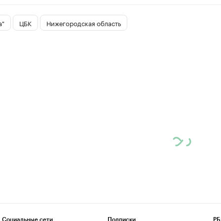
а"
ЦБК
Нижегородская область
Социальные сети
Подписки
РБ