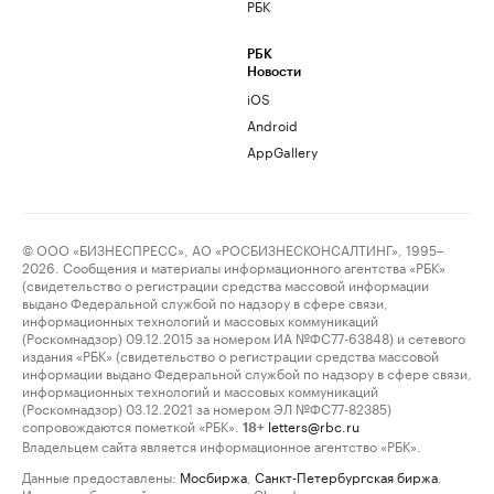
РБК
РБК
Новости
iOS
Android
AppGallery
© ООО «БИЗНЕСПРЕСС», АО «РОСБИЗНЕСКОНСАЛТИНГ», 1995–
2026. Сообщения и материалы информационного агентства «РБК»
(свидетельство о регистрации средства массовой информации
выдано Федеральной службой по надзору в сфере связи,
информационных технологий и массовых коммуникаций
(Роскомнадзор) 09.12.2015 за номером ИА №ФС77-63848) и сетевого
издания «РБК» (свидетельство о регистрации средства массовой
информации выдано Федеральной службой по надзору в сфере связи,
информационных технологий и массовых коммуникаций
(Роскомнадзор) 03.12.2021 за номером ЭЛ №ФС77-82385)
сопровождаются пометкой «РБК».
letters@rbc.ru
18+
Владельцем сайта является информационное агентство «РБК».
Данные предоставлены:
Мосбиржа
,
Санкт-Петербургская биржа
.
Индексы облигаций предоставлены Cbonds.