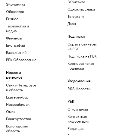
ВКонтакте
Экономика
Одноклассники
Общество
Telegram
Бизнес
Дзен
Технологии и
медиа
Финансы
Подписки
Скрыть баннеры
Биографии
на РБК
База знаний
Подписка на РБК
РБК Образование
Корпоративная
подписка
Новости
регионов
Уведомления
Санкт-Петербург
RSS Новости
и область
Екатеринбург
РБК
Новосибирск
О компании
Омск
Контактная
Башкортостан
информация
Вологодская
Редакция
область