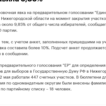
овочная явка на предварительном голосовании "Един
 Нижегородской области на момент закрытия участко
 около 9,85% от общего числа избирателей, сообщае
О партии.
 тем, с учетом анкет, заполненных пришедшими на у
вка составила более 10%. Подсчет анкет продолжается
я в сообщении.
предварительного голосования "ЕР" для определения
ов для выборов в Государственную Думу РФ в Нижего
2 мая работали 447 счетных участков. В бюллетени д
ния по одномандатным округам были внесены фамили
 по партийному списку – 18 человек.