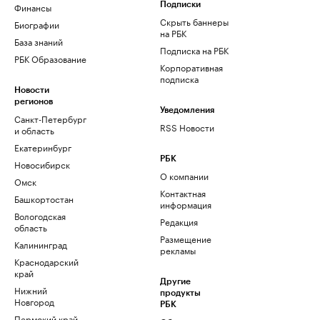
Финансы
Подписки
Скрыть баннеры
Биографии
на РБК
База знаний
Подписка на РБК
РБК Образование
Корпоративная
подписка
Новости
регионов
Уведомления
Санкт-Петербург
RSS Новости
и область
Екатеринбург
РБК
Новосибирск
О компании
Омск
Контактная
Башкортостан
информация
Вологодская
Редакция
область
Размещение
Калининград
рекламы
Краснодарский
край
Другие
Нижний
продукты
Новгород
РБК
Пермский край