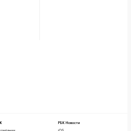
К
РБК Новости
компании
iOS