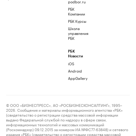
podbor.ru
РБК
Компании
РБК Курсы
Школа
управления
РБК
РБК
Новости
iOS
Android
AppGallery
© ООО «БИЗНЕСПРЕСС», АО «РОСБИЗНЕСКОНСАЛТИНГ», 1995–
2026. Сообщения и материалы информационного агентства «РБК»
(свидетельство о регистрации средства массовой информации
выдано Федеральной службой по надзору в сфере связи,
информационных технологий и массовых коммуникаций
(Роскомнадзор) 09.12.2015 за номером ИА №ФС77-63848) и сетевого
издания «РБК» (свидетельство о регистрации средства массовой