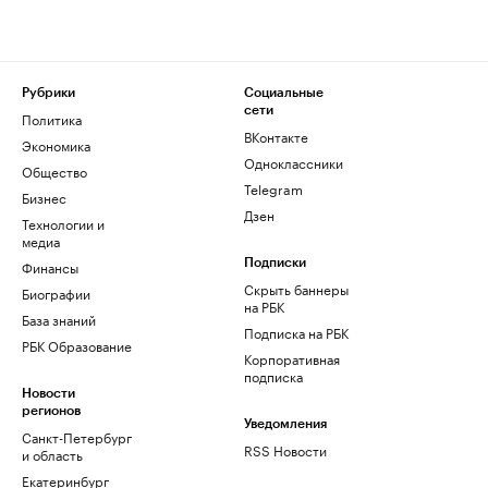
Рубрики
Социальные
сети
Политика
ВКонтакте
Экономика
Одноклассники
Общество
Telegram
Бизнес
Дзен
Технологии и
медиа
Финансы
Подписки
Скрыть баннеры
Биографии
на РБК
База знаний
Подписка на РБК
РБК Образование
Корпоративная
подписка
Новости
регионов
Уведомления
Санкт-Петербург
RSS Новости
и область
Екатеринбург