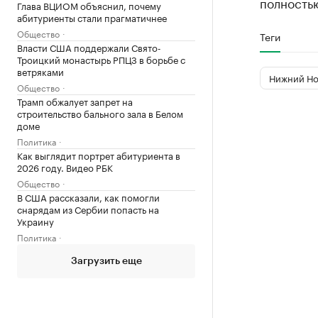
полностью
Глава ВЦИОМ объяснил, почему
абитуриенты стали прагматичнее
Общество
Теги
Власти США поддержали Свято-
Троицкий монастырь РПЦЗ в борьбе с
ветряками
Нижний Но
Общество
Трамп обжалует запрет на
строительство бального зала в Белом
доме
Политика
Как выглядит портрет абитуриента в
2026 году. Видео РБК
Общество
В США рассказали, как помогли
снарядам из Сербии попасть на
Украину
Политика
Загрузить еще