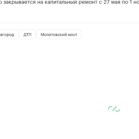
 закрывается на капитальный ремонт с 27 мая по 1 н
вгород
ДТП
Молитовский мост