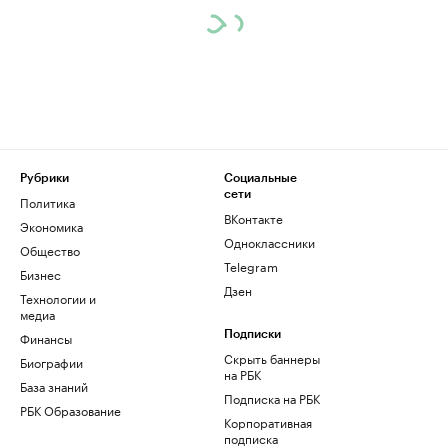
Рубрики
Социальные
сети
Политика
ВКонтакте
Экономика
Одноклассники
Общество
Telegram
Бизнес
Дзен
Технологии и
медиа
Финансы
Подписки
Скрыть баннеры
Биографии
на РБК
База знаний
Подписка на РБК
РБК Образование
Корпоративная
подписка