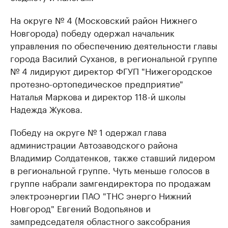
На округе № 4 (Московский район Нижнего
Новгорода) победу одержал начальник
управления по обеспечению деятельности главы
города Василий Суханов, в региональной группе
№ 4 лидируют директор ФГУП "Нижегородское
протезно-ортопедическое предприятие"
Наталья Маркова и директор 118-й школы
Надежда Жукова.
Победу на округе № 1 одержал глава
администрации Автозаводского района
Владимир Солдатенков, также ставший лидером
в региональной группе. Чуть меньше голосов в
группе набрали замгендиректора по продажам
электроэнергии ПАО "ТНС энерго Нижний
Новгород" Евгений Водопьянов и
зампредседателя областного заксобрания