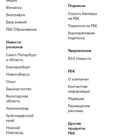
Финансы
Подписки
Скрыть баннеры
Биографии
на РБК
База знаний
Подписка на РБК
РБК Образование
Корпоративная
подписка
Новости
регионов
Уведомления
Санкт-Петербург
RSS Новости
и область
Екатеринбург
РБК
Новосибирск
О компании
Омск
Контактная
Башкортостан
информация
Вологодская
Редакция
область
Размещение
Калининград
рекламы
Краснодарский
край
Другие
Нижний
продукты
Новгород
РБК