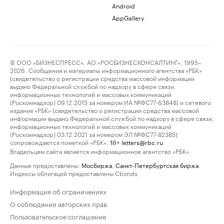
Android
AppGallery
© ООО «БИЗНЕСПРЕСС», АО «РОСБИЗНЕСКОНСАЛТИНГ», 1995–
2026. Сообщения и материалы информационного агентства «РБК»
(свидетельство о регистрации средства массовой информации
выдано Федеральной службой по надзору в сфере связи,
информационных технологий и массовых коммуникаций
(Роскомнадзор) 09.12.2015 за номером ИА №ФС77-63848) и сетевого
издания «РБК» (свидетельство о регистрации средства массовой
информации выдано Федеральной службой по надзору в сфере связи,
информационных технологий и массовых коммуникаций
(Роскомнадзор) 03.12.2021 за номером ЭЛ №ФС77-82385)
сопровождаются пометкой «РБК».
letters@rbc.ru
18+
Владельцем сайта является информационное агентство «РБК».
Данные предоставлены:
Мосбиржа
,
Санкт-Петербургская биржа
.
Индексы облигаций предоставлены Cbonds.
Информация об ограничениях
О соблюдении авторских прав
Пользовательское соглашение