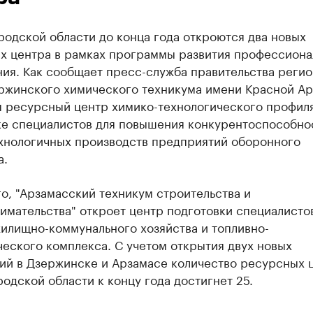
одской области до конца года откроются два новых
х центра в рамках программы развития профессиона
ия. Как сообщает пресс-служба правительства регио
ержинского химического техникума имени Красной А
я ресурсный центр химико-технологического профил
ке специалистов для повышения конкурентоспособно
хнологичных производств предприятий оборонного
а.
о, "Арзамасский техникум строительства и
мательства" откроет центр подготовки специалисто
илищно-коммунального хозяйства и топливно-
еского комплекса. С учетом открытия двух новых
ий в Дзержинске и Арзамасе количество ресурсных 
одской области к концу года достигнет 25.