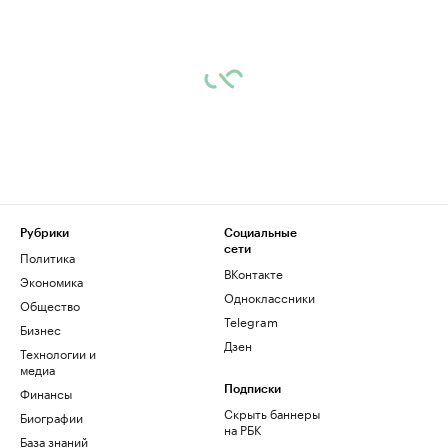
Рубрики
Социальные
сети
Политика
ВКонтакте
Экономика
Одноклассники
Общество
Telegram
Бизнес
Дзен
Технологии и
медиа
Финансы
Подписки
Скрыть баннеры
Биографии
на РБК
База знаний