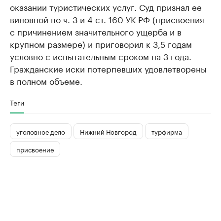
оказании туристических услуг. Суд признал ее
виновной по ч. 3 и 4 ст. 160 УК РФ (присвоения
с причинением значительного ущерба и в
крупном размере) и приговорил к 3,5 годам
условно с испытательным сроком на 3 года.
Гражданские иски потерпевших удовлетворены
в полном объеме.
Теги
уголовное дело
Нижний Новгород
турфирма
присвоение