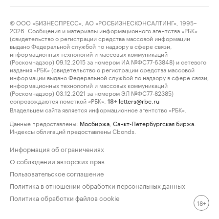
© ООО «БИЗНЕСПРЕСС», АО «РОСБИЗНЕСКОНСАЛТИНГ», 1995–
2026. Сообщения и материалы информационного агентства «РБК»
(свидетельство о регистрации средства массовой информации
выдано Федеральной службой по надзору в сфере связи,
информационных технологий и массовых коммуникаций
(Роскомнадзор) 09.12.2015 за номером ИА №ФС77-63848) и сетевого
издания «РБК» (свидетельство о регистрации средства массовой
информации выдано Федеральной службой по надзору в сфере связи,
информационных технологий и массовых коммуникаций
(Роскомнадзор) 03.12.2021 за номером ЭЛ №ФС77-82385)
сопровождаются пометкой «РБК».
letters@rbc.ru
18+
Владельцем сайта является информационное агентство «РБК».
Данные предоставлены:
Мосбиржа
,
Санкт-Петербургская биржа
.
Индексы облигаций предоставлены Cbonds.
Информация об ограничениях
О соблюдении авторских прав
Пользовательское соглашение
Политика в отношении обработки персональных данных
Политика обработки файлов cookie
18+