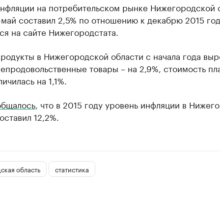
инфляции на потребительском рынке Нижегородской 
-май составил 2,5% по отношению к декабрю 2015 год
ся на сайте Нижегородстата.
родукты в Нижегородской области с начала года выр
непродовольственные товары – на 2,9%, стоимость пл
личилась на 1,1%.
общалось
, что в 2015 году уровень инфляции в Нижег
оставил 12,2%.
ская область
статистика