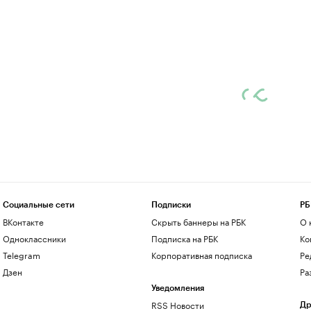
Социальные сети
Подписки
РБ
ВКонтакте
Скрыть баннеры на РБК
О 
Одноклассники
Подписка на РБК
Ко
Telegram
Корпоративная подписка
Ре
Дзен
Ра
Уведомления
RSS Новости
Др