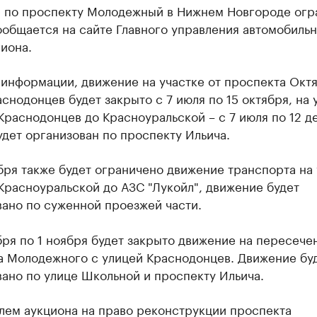
 по проспекту Молодежный в Нижнем Новгороде огр
ообщается на сайте Главного управления автомобиль
иона.
информации, движение на участке от проспекта Окт
снодонцев будет закрыто с 7 июля по 15 октября, на 
Краснодонцев до Красноуральской – с 7 июля по 12 д
дет организован по проспекту Ильича.
бря также будет ограничено движение транспорта на 
Красноуральской до АЗС "Лукойл", движение будет
вано по суженной проезжей части.
бря по 1 ноября будет закрыто движение на пересече
а Молодежного с улицей Краснодонцев. Движение бу
ано по улице Школьной и проспекту Ильича.
лем аукциона на право реконструкции проспекта