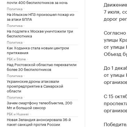
почти 400 беспилотников за ночь
Движение
Политика
7 июля, с
На Ильском НПЗ произошел пожар из-
дорог рег
за атаки БПЛА
Политика
На подлете к Москве уничтожили три
Согласно 
беспилотника
улицы Кра
Политика
от улицы 
Как Ходынка стала новым центром
притяжения
Объезд бу
РБК и Stone
Над Ростовской областью перехватили
До 1 дека
более 30 беспилотников
от улицы 
Политика
организо
Украинские дроны атаковали
промпредприятие в Самарской
области
С 15 октя
Политика
проспект
Зачем смартфону телеобъектив, 200
Мп и большой сенсор
организов
РБК и Huawei
Новая Зеландия анонсировала 36-й
Победите
пакет санкций против России