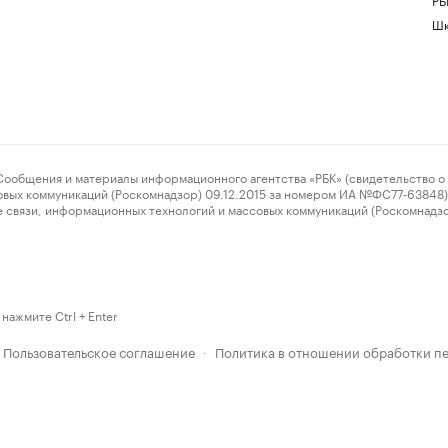
Шк
ения и материалы информационного агентства «РБК» (свидетельство о 
овых коммуникаций (Роскомнадзор) 09.12.2015 за номером ИА №ФС77-63848) 
 связи, информационных технологий и массовых коммуникаций (Роскомнадз
нажмите Ctrl + Enter
Пользовательское соглашение
Политика в отношении обработки п
·