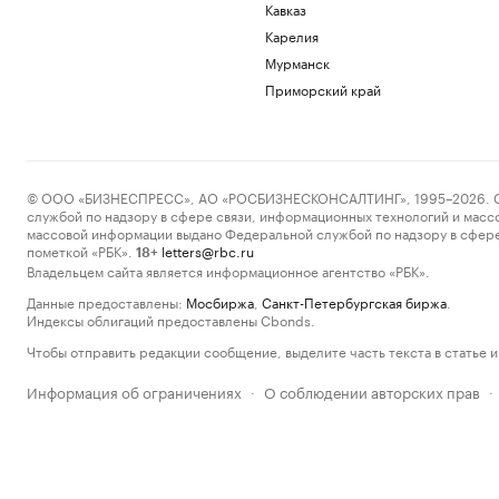
Кавказ
Карелия
Мурманск
Приморский край
© ООО «БИЗНЕСПРЕСС», АО «РОСБИЗНЕСКОНСАЛТИНГ», 1995–2026. Сообщ
службой по надзору в сфере связи, информационных технологий и масс
массовой информации выдано Федеральной службой по надзору в сфере
пометкой «РБК».
letters@rbc.ru
18+
Владельцем сайта является информационное агентство «РБК».
Данные предоставлены:
Мосбиржа
,
Санкт-Петербургская биржа
.
Индексы облигаций предоставлены Cbonds.
Чтобы отправить редакции сообщение, выделите часть текста в статье и 
Информация об ограничениях
О соблюдении авторских прав
·
·