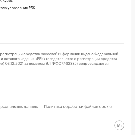
ола управления РБК
регистрации средства массовой информации выдано Федеральной
и сетевого издания «РБК» (свидетельство о регистрации средства
ор) 03.12.2021 за номером ЭЛ №ФС77-82385) сопровождаются
ерсональных данных
Политика обработки файлов cookie
·
18+