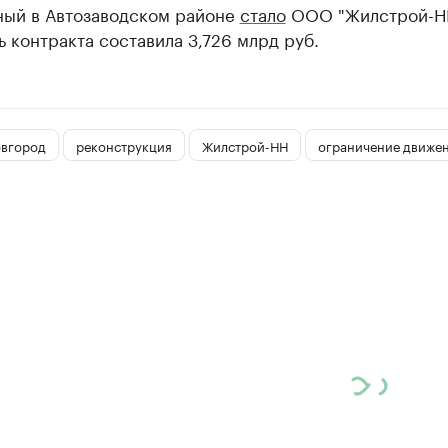
ый в Автозаводском районе
стало
ООО "Жилстрой-Н
 контракта составила 3,726 млрд руб.
вгород
реконструкция
Жилстрой-НН
ограничение движе