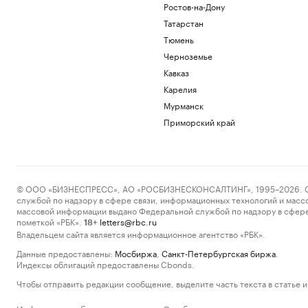
Ростов-на-Дону
Татарстан
Тюмень
Черноземье
Кавказ
Карелия
Мурманск
Приморский край
© ООО «БИЗНЕСПРЕСС», АО «РОСБИЗНЕСКОНСАЛТИНГ», 1995–2026. Сообщ
службой по надзору в сфере связи, информационных технологий и масс
массовой информации выдано Федеральной службой по надзору в сфере
пометкой «РБК».
letters@rbc.ru
18+
Владельцем сайта является информационное агентство «РБК».
Данные предоставлены:
Мосбиржа
,
Санкт-Петербургская биржа
.
Индексы облигаций предоставлены Cbonds.
Чтобы отправить редакции сообщение, выделите часть текста в статье и 