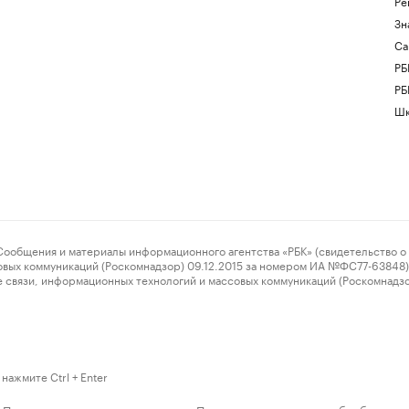
Ре
Зн
Са
РБ
РБ
Шк
ения и материалы информационного агентства «РБК» (свидетельство о 
овых коммуникаций (Роскомнадзор) 09.12.2015 за номером ИА №ФС77-63848) 
 связи, информационных технологий и массовых коммуникаций (Роскомнадз
нажмите Ctrl + Enter