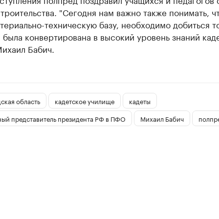
троительства. "Сегодня нам важно также понимать, ч
териально-техническую базу, необходимо добиться то
 была конвертирована в высокий уровень знаний каде
Михаил Бабич.
ская область
кадетское училище
кадеты
ый представитель президента РФ в ПФО
Михаил Бабич
полпр