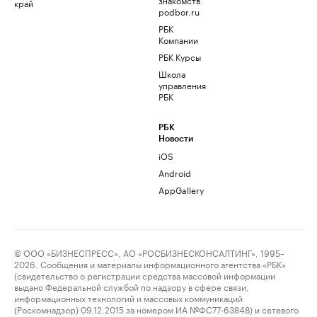
край
podbor.ru
РБК
Компании
РБК Курсы
Школа
управления
РБК
РБК
Новости
iOS
Android
AppGallery
© ООО «БИЗНЕСПРЕСС», АО «РОСБИЗНЕСКОНСАЛТИНГ», 1995–
2026. Сообщения и материалы информационного агентства «РБК»
(свидетельство о регистрации средства массовой информации
выдано Федеральной службой по надзору в сфере связи,
информационных технологий и массовых коммуникаций
(Роскомнадзор) 09.12.2015 за номером ИА №ФС77-63848) и сетевого