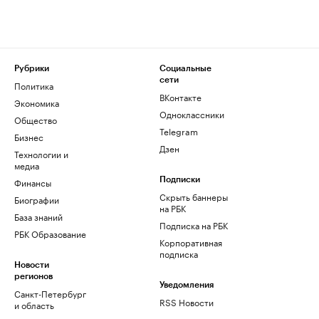
Рубрики
Социальные
сети
Политика
ВКонтакте
Экономика
Одноклассники
Общество
Telegram
Бизнес
Дзен
Технологии и
медиа
Финансы
Подписки
Скрыть баннеры
Биографии
на РБК
База знаний
Подписка на РБК
РБК Образование
Корпоративная
подписка
Новости
регионов
Уведомления
Санкт-Петербург
RSS Новости
и область