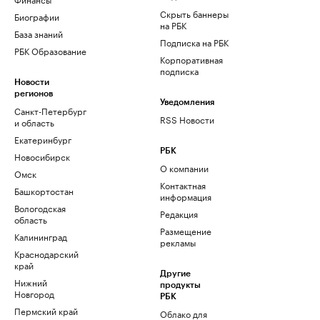
Скрыть баннеры
Биографии
на РБК
База знаний
Подписка на РБК
РБК Образование
Корпоративная
подписка
Новости
регионов
Уведомления
Санкт-Петербург
RSS Новости
и область
Екатеринбург
РБК
Новосибирск
О компании
Омск
Контактная
Башкортостан
информация
Вологодская
Редакция
область
Размещение
Калининград
рекламы
Краснодарский
край
Другие
Нижний
продукты
Новгород
РБК
Пермский край
Облако для