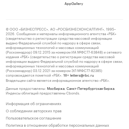
AppGallery
© ООО «БИЗНЕСПРЕСС», АО «РОСБИЗНЕСКОНСАЛТИНГ», 1995–
2026. Сообщения и материалы информационного агентства «РБК»
(свидетельство о регистрации средства массовой информации
выдано Федеральной службой по надзору в сфере связи,
информационных технологий и массовых коммуникаций
(Роскомнадзор) 09.12.2015 за номером ИА №ФС77-63848) и сетевого
издания «РБК» (свидетельство о регистрации средства массовой
информации выдано Федеральной службой по надзору в сфере связи,
информационных технологий и массовых коммуникаций
(Роскомнадзор) 03.12.2021 за номером ЭЛ №ФС77-82385)
сопровождаются пометкой «РБК».
letters@rbc.ru
18+
Владельцем сайта является информационное агентство «РБК».
Данные предоставлены:
Мосбиржа
,
Санкт-Петербургская биржа
.
Индексы облигаций предоставлены Cbonds.
Информация об ограничениях
О соблюдении авторских прав
Пользовательское соглашение
Политика в отношении обработки персональных данных