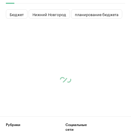
Бюджет
Нижний Новгород
планирование бюджета
Рубрики
Социальные
сети