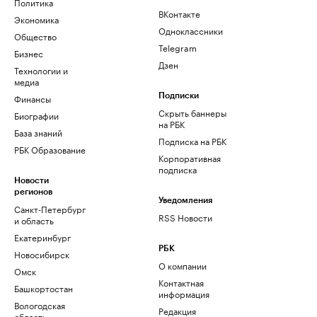
Политика
ВКонтакте
Экономика
Одноклассники
Общество
Telegram
Бизнес
Дзен
Технологии и
медиа
Финансы
Подписки
Скрыть баннеры
Биографии
на РБК
База знаний
Подписка на РБК
РБК Образование
Корпоративная
подписка
Новости
регионов
Уведомления
Санкт-Петербург
RSS Новости
и область
Екатеринбург
РБК
Новосибирск
О компании
Омск
Контактная
Башкортостан
информация
Вологодская
Редакция
область