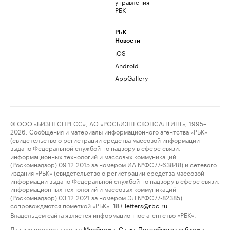
управления
РБК
РБК
Новости
iOS
Android
AppGallery
© ООО «БИЗНЕСПРЕСС», АО «РОСБИЗНЕСКОНСАЛТИНГ», 1995–
2026. Сообщения и материалы информационного агентства «РБК»
(свидетельство о регистрации средства массовой информации
выдано Федеральной службой по надзору в сфере связи,
информационных технологий и массовых коммуникаций
(Роскомнадзор) 09.12.2015 за номером ИА №ФС77-63848) и сетевого
издания «РБК» (свидетельство о регистрации средства массовой
информации выдано Федеральной службой по надзору в сфере связи,
информационных технологий и массовых коммуникаций
(Роскомнадзор) 03.12.2021 за номером ЭЛ №ФС77-82385)
сопровождаются пометкой «РБК».
letters@rbc.ru
18+
Владельцем сайта является информационное агентство «РБК».
Данные предоставлены:
Мосбиржа
,
Санкт-Петербургская биржа
.