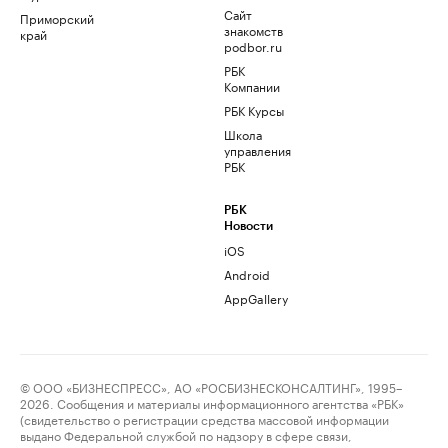
Сайт
Приморский
знакомств
край
podbor.ru
РБК
Компании
РБК Курсы
Школа
управления
РБК
РБК
Новости
iOS
Android
AppGallery
© ООО «БИЗНЕСПРЕСС», АО «РОСБИЗНЕСКОНСАЛТИНГ», 1995–
2026. Сообщения и материалы информационного агентства «РБК»
(свидетельство о регистрации средства массовой информации
выдано Федеральной службой по надзору в сфере связи,