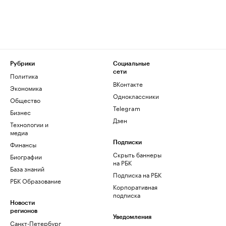
Рубрики
Социальные
сети
Политика
ВКонтакте
Экономика
Одноклассники
Общество
Telegram
Бизнес
Дзен
Технологии и
медиа
Финансы
Подписки
Скрыть баннеры
Биографии
на РБК
База знаний
Подписка на РБК
РБК Образование
Корпоративная
подписка
Новости
регионов
Уведомления
Санкт-Петербург