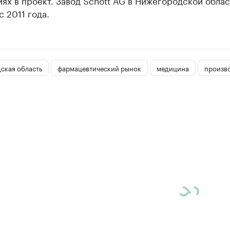
ях в проект. Завод Schott AG в Нижегородской облас
с 2011 года.
ская область
фармацевтический рынок
медицина
произв