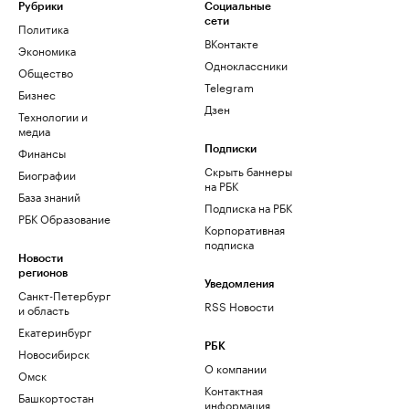
Рубрики
Социальные
сети
Политика
ВКонтакте
Экономика
Одноклассники
Общество
Telegram
Бизнес
Дзен
Технологии и
медиа
Финансы
Подписки
Скрыть баннеры
Биографии
на РБК
База знаний
Подписка на РБК
РБК Образование
Корпоративная
подписка
Новости
регионов
Уведомления
Санкт-Петербург
RSS Новости
и область
Екатеринбург
РБК
Новосибирск
О компании
Омск
Контактная
Башкортостан
информация