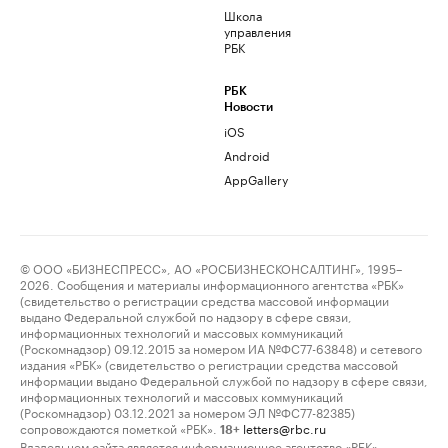
Школа
управления
РБК
РБК
Новости
iOS
Android
AppGallery
© ООО «БИЗНЕСПРЕСС», АО «РОСБИЗНЕСКОНСАЛТИНГ», 1995–
2026. Сообщения и материалы информационного агентства «РБК»
(свидетельство о регистрации средства массовой информации
выдано Федеральной службой по надзору в сфере связи,
информационных технологий и массовых коммуникаций
(Роскомнадзор) 09.12.2015 за номером ИА №ФС77-63848) и сетевого
издания «РБК» (свидетельство о регистрации средства массовой
информации выдано Федеральной службой по надзору в сфере связи,
информационных технологий и массовых коммуникаций
(Роскомнадзор) 03.12.2021 за номером ЭЛ №ФС77-82385)
сопровождаются пометкой «РБК».
letters@rbc.ru
18+
Владельцем сайта является информационное агентство «РБК».