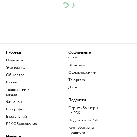
Рубрики
Социальные
сети
Политика
ВКонтакте
Экономика
Одноклассники
Общество
Telegram
Бизнес
Дзен
Технологии и
медиа
Финансы
Подписки
Скрыть баннеры
Биографии
на РБК
База знаний
Подписка на РБК
РБК Образование
Корпоративная
подписка
Новости