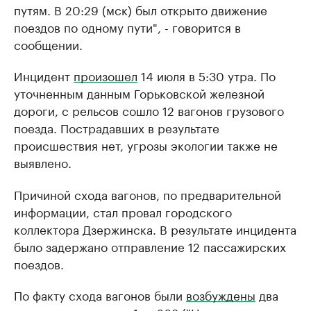
путям. В 20:29 (мск) был открыто движение
поездов по одному пути", - говорится в
сообщении.
Инцидент
произошел
14 июля в 5:30 утра. По
уточненным данным Горьковской железной
дороги, с рельсов сошло 12 вагонов грузового
поезда. Пострадавших в результате
происшествия нет, угрозы экологии также не
выявлено.
Причиной схода вагонов, по предварительной
информации, стал провал городского
коллектора Дзержинска. В результате инцидента
было задержано отправление 12 пассажирских
поездов. ​
По факту схода вагонов были
возбуждены
два