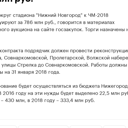
округ стадиона "Нижний Новгород" к ЧМ-2018
ируют за 786 млн руб., говорится в материалах
ого аукциона на сайте госзакупок. Торги назначены 
 контракта подрядчик должен провести реконструкци
а, Совнаркомовской, Пролетарской, Волжской набер
т улицы Стрелка до Совнаркомовской. Работы должны
 на 31 января 2018 года.
ование будет осуществляться из бюджета Нижегород
В 2016 году на эти нужды будет выделено 22,5 млн руб
 – 430 млн, в 2018 году – 333,4 млн руб.