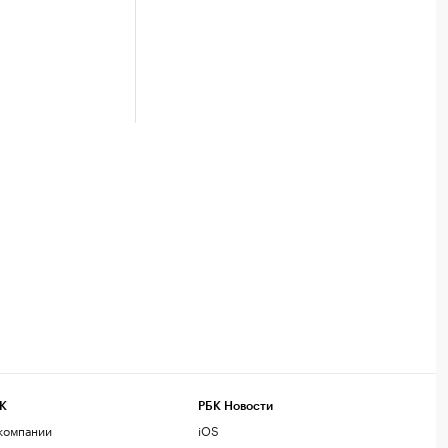
К
РБК Новости
компании
iOS