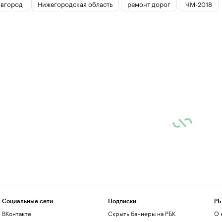
вгород
Нижегородская область
ремонт дорог
ЧМ-2018
Социальные сети
Подписки
РБ
ВКонтакте
Скрыть баннеры на РБК
О 