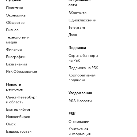
Рубрики
Социальные
сети
Политика
ВКонтакте
Экономика
Одноклассники
Общество
Telegram
Бизнес
Дзен
Технологии и
медиа
Финансы
Подписки
Скрыть баннеры
Биографии
на РБК
База знаний
Подписка на РБК
РБК Образование
Корпоративная
подписка
Новости
регионов
Уведомления
Санкт-Петербург
RSS Новости
и область
Екатеринбург
РБК
Новосибирск
О компании
Омск
Контактная
Башкортостан
информация