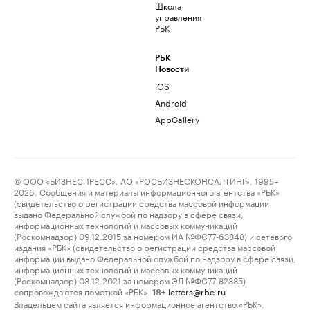
Школа
управления
РБК
РБК
Новости
iOS
Android
AppGallery
© ООО «БИЗНЕСПРЕСС», АО «РОСБИЗНЕСКОНСАЛТИНГ», 1995–
2026. Сообщения и материалы информационного агентства «РБК»
(свидетельство о регистрации средства массовой информации
выдано Федеральной службой по надзору в сфере связи,
информационных технологий и массовых коммуникаций
(Роскомнадзор) 09.12.2015 за номером ИА №ФС77-63848) и сетевого
издания «РБК» (свидетельство о регистрации средства массовой
информации выдано Федеральной службой по надзору в сфере связи,
информационных технологий и массовых коммуникаций
(Роскомнадзор) 03.12.2021 за номером ЭЛ №ФС77-82385)
сопровождаются пометкой «РБК».
letters@rbc.ru
18+
Владельцем сайта является информационное агентство «РБК».