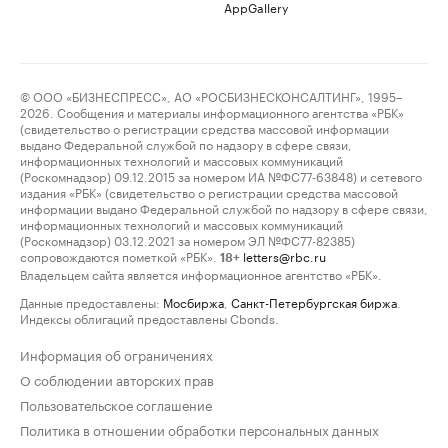
AppGallery
© ООО «БИЗНЕСПРЕСС», АО «РОСБИЗНЕСКОНСАЛТИНГ», 1995–
2026. Сообщения и материалы информационного агентства «РБК»
(свидетельство о регистрации средства массовой информации
выдано Федеральной службой по надзору в сфере связи,
информационных технологий и массовых коммуникаций
(Роскомнадзор) 09.12.2015 за номером ИА №ФС77-63848) и сетевого
издания «РБК» (свидетельство о регистрации средства массовой
информации выдано Федеральной службой по надзору в сфере связи,
информационных технологий и массовых коммуникаций
(Роскомнадзор) 03.12.2021 за номером ЭЛ №ФС77-82385)
сопровождаются пометкой «РБК».
letters@rbc.ru
18+
Владельцем сайта является информационное агентство «РБК».
Данные предоставлены:
Мосбиржа
,
Санкт-Петербургская биржа
.
Индексы облигаций предоставлены Cbonds.
Информация об ограничениях
О соблюдении авторских прав
Пользовательское соглашение
Политика в отношении обработки персональных данных