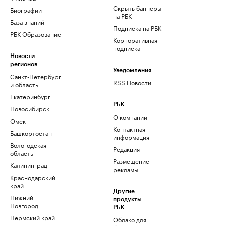
Скрыть баннеры
Биографии
на РБК
База знаний
Подписка на РБК
РБК Образование
Корпоративная
подписка
Новости
регионов
Уведомления
Санкт-Петербург
RSS Новости
и область
Екатеринбург
РБК
Новосибирск
О компании
Омск
Контактная
Башкортостан
информация
Вологодская
Редакция
область
Размещение
Калининград
рекламы
Краснодарский
край
Другие
Нижний
продукты
Новгород
РБК
Пермский край
Облако для