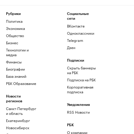
Рубрики
Социальные
сети
Политика
ВКонтакте
Экономика
Одноклассники
Общество
Telegram
Бизнес
Дзен
Технологии и
медиа
Финансы
Подписки
Скрыть баннеры
Биографии
на РБК
База знаний
Подписка на РБК
РБК Образование
Корпоративная
подписка
Новости
регионов
Уведомления
Санкт-Петербург
RSS Новости
и область
Екатеринбург
РБК
Новосибирск
О компании