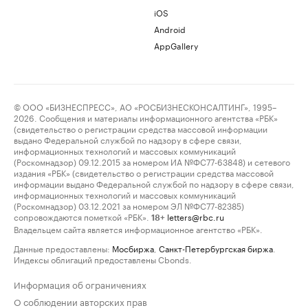
iOS
Android
AppGallery
© ООО «БИЗНЕСПРЕСС», АО «РОСБИЗНЕСКОНСАЛТИНГ», 1995–
2026. Сообщения и материалы информационного агентства «РБК»
(свидетельство о регистрации средства массовой информации
выдано Федеральной службой по надзору в сфере связи,
информационных технологий и массовых коммуникаций
(Роскомнадзор) 09.12.2015 за номером ИА №ФС77-63848) и сетевого
издания «РБК» (свидетельство о регистрации средства массовой
информации выдано Федеральной службой по надзору в сфере связи,
информационных технологий и массовых коммуникаций
(Роскомнадзор) 03.12.2021 за номером ЭЛ №ФС77-82385)
сопровождаются пометкой «РБК».
letters@rbc.ru
18+
Владельцем сайта является информационное агентство «РБК».
Данные предоставлены:
Мосбиржа
,
Санкт-Петербургская биржа
.
Индексы облигаций предоставлены Cbonds.
Информация об ограничениях
О соблюдении авторских прав