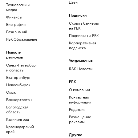
Дзен
Технологии и
медиа
Финансы
Подписки
Скрыть баннеры
Биографии
на РБК
База знаний
Подписка на РБК
РБК Образование
Корпоративная
подписка
Новости
регионов
Уведомления
Санкт-Петербург
RSS Новости
и область
Екатеринбург
РБК
Новосибирск
О компании
Омск
Контактная
Башкортостан
информация
Вологодская
Редакция
область
Размещение
Калининград
рекламы
Краснодарский
край
Другие