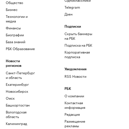
Общество
Telegram
Бизнес
Дзен
Технологии и
медиа
Финансы
Подписки
Скрыть баннеры
Биографии
на РБК
База знаний
Подписка на РБК
РБК Образование
Корпоративная
подписка
Новости
регионов
Уведомления
Санкт-Петербург
RSS Новости
и область
Екатеринбург
РБК
Новосибирск
О компании
Омск
Контактная
Башкортостан
информация
Вологодская
Редакция
область
Размещение
Калининград
рекламы