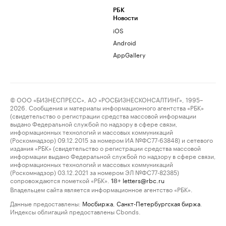
РБК
Новости
iOS
Android
AppGallery
© ООО «БИЗНЕСПРЕСС», АО «РОСБИЗНЕСКОНСАЛТИНГ», 1995–
2026. Сообщения и материалы информационного агентства «РБК»
(свидетельство о регистрации средства массовой информации
выдано Федеральной службой по надзору в сфере связи,
информационных технологий и массовых коммуникаций
(Роскомнадзор) 09.12.2015 за номером ИА №ФС77-63848) и сетевого
издания «РБК» (свидетельство о регистрации средства массовой
информации выдано Федеральной службой по надзору в сфере связи,
информационных технологий и массовых коммуникаций
(Роскомнадзор) 03.12.2021 за номером ЭЛ №ФС77-82385)
сопровождаются пометкой «РБК».
letters@rbc.ru
18+
Владельцем сайта является информационное агентство «РБК».
Данные предоставлены:
Мосбиржа
,
Санкт-Петербургская биржа
.
Индексы облигаций предоставлены Cbonds.