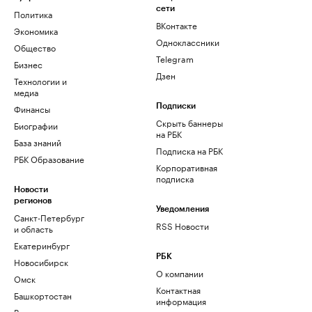
сети
Политика
ВКонтакте
Экономика
Одноклассники
Общество
Telegram
Бизнес
Дзен
Технологии и
медиа
Финансы
Подписки
Скрыть баннеры
Биографии
на РБК
База знаний
Подписка на РБК
РБК Образование
Корпоративная
подписка
Новости
регионов
Уведомления
Санкт-Петербург
RSS Новости
и область
Екатеринбург
РБК
Новосибирск
О компании
Омск
Контактная
Башкортостан
информация
Вологодская