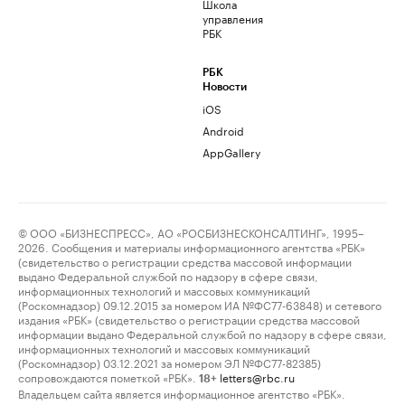
Школа
управления
РБК
РБК
Новости
iOS
Android
AppGallery
© ООО «БИЗНЕСПРЕСС», АО «РОСБИЗНЕСКОНСАЛТИНГ», 1995–
2026. Сообщения и материалы информационного агентства «РБК»
(свидетельство о регистрации средства массовой информации
выдано Федеральной службой по надзору в сфере связи,
информационных технологий и массовых коммуникаций
(Роскомнадзор) 09.12.2015 за номером ИА №ФС77-63848) и сетевого
издания «РБК» (свидетельство о регистрации средства массовой
информации выдано Федеральной службой по надзору в сфере связи,
информационных технологий и массовых коммуникаций
(Роскомнадзор) 03.12.2021 за номером ЭЛ №ФС77-82385)
сопровождаются пометкой «РБК».
letters@rbc.ru
18+
Владельцем сайта является информационное агентство «РБК».