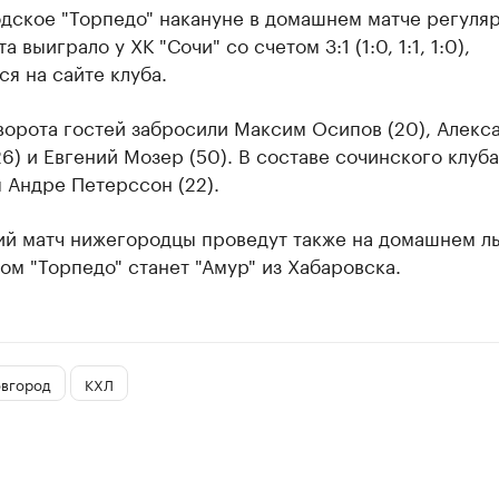
дское "Торпедо" накануне в домашнем матче регуля
 выиграло у ХК "Сочи" со счетом ​3:1 (1:0, 1:1, 1:0),
я на сайте клуба.
ворота гостей забросили Максим Осипов (20), Алекс
6) и Евгений Мозер (50). В составе сочинского клуба
 Андре Петерссон (22).
й матч нижегородцы проведут также на домашнем ль
м "Торпедо" станет "Амур" из Хабаровска.
вгород
КХЛ