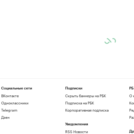
Социальные сети
Подписки
РБ
ВКонтакте
Скрыть баннеры на РБК
О 
Одноклассники
Подписка на РБК
Ко
Telegram
Корпоративная подписка
Ре
Дзен
Ра
Уведомления
RSS Новости
Др