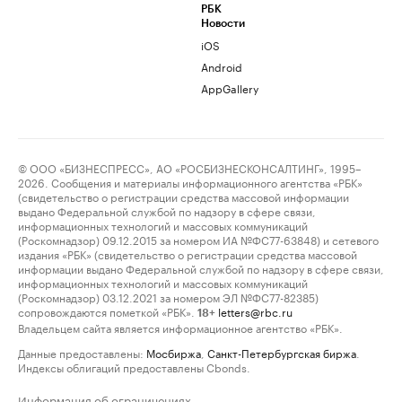
РБК
Новости
iOS
Android
AppGallery
© ООО «БИЗНЕСПРЕСС», АО «РОСБИЗНЕСКОНСАЛТИНГ», 1995–
2026. Сообщения и материалы информационного агентства «РБК»
(свидетельство о регистрации средства массовой информации
выдано Федеральной службой по надзору в сфере связи,
информационных технологий и массовых коммуникаций
(Роскомнадзор) 09.12.2015 за номером ИА №ФС77-63848) и сетевого
издания «РБК» (свидетельство о регистрации средства массовой
информации выдано Федеральной службой по надзору в сфере связи,
информационных технологий и массовых коммуникаций
(Роскомнадзор) 03.12.2021 за номером ЭЛ №ФС77-82385)
сопровождаются пометкой «РБК».
letters@rbc.ru
18+
Владельцем сайта является информационное агентство «РБК».
Данные предоставлены:
Мосбиржа
,
Санкт-Петербургская биржа
.
Индексы облигаций предоставлены Cbonds.
Информация об ограничениях