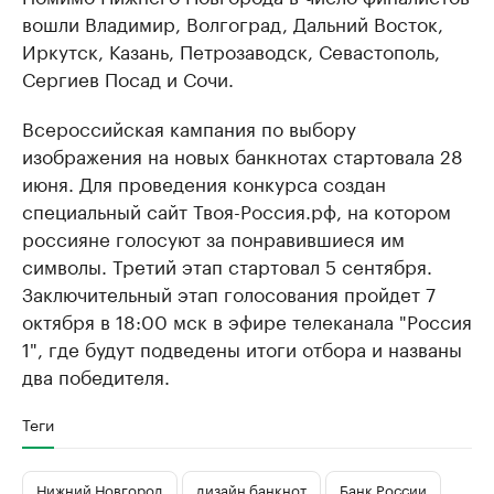
вошли Владимир, Волгоград, Дальний Восток,
Иркутск, Казань, Петрозаводск, Севастополь,
Сергиев Посад и Сочи.
Всероссийская кампания по выбору
изображения на новых банкнотах стартовала 28
июня. Для проведения конкурса создан
специальный сайт Твоя-Россия.рф, на котором
россияне голосуют за понравившиеся им
символы. Третий этап стартовал 5 сентября.
Заключительный этап голосования пройдет 7
октября в 18:00 мск в эфире телеканала "Россия
1", где будут подведены итоги отбора и названы
два победителя.
Теги
Нижний Новгород
дизайн банкнот
Банк России