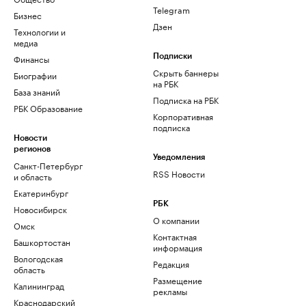
Telegram
Бизнес
Дзен
Технологии и
медиа
Финансы
Подписки
Скрыть баннеры
Биографии
на РБК
База знаний
Подписка на РБК
РБК Образование
Корпоративная
подписка
Новости
регионов
Уведомления
Санкт-Петербург
RSS Новости
и область
Екатеринбург
РБК
Новосибирск
О компании
Омск
Контактная
Башкортостан
информация
Вологодская
Редакция
область
Размещение
Калининград
рекламы
Краснодарский