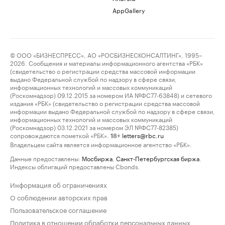
AppGallery
© ООО «БИЗНЕСПРЕСС», АО «РОСБИЗНЕСКОНСАЛТИНГ», 1995–
2026. Сообщения и материалы информационного агентства «РБК»
(свидетельство о регистрации средства массовой информации
выдано Федеральной службой по надзору в сфере связи,
информационных технологий и массовых коммуникаций
(Роскомнадзор) 09.12.2015 за номером ИА №ФС77-63848) и сетевого
издания «РБК» (свидетельство о регистрации средства массовой
информации выдано Федеральной службой по надзору в сфере связи,
информационных технологий и массовых коммуникаций
(Роскомнадзор) 03.12.2021 за номером ЭЛ №ФС77-82385)
сопровождаются пометкой «РБК».
letters@rbc.ru
18+
Владельцем сайта является информационное агентство «РБК».
Данные предоставлены:
Мосбиржа
,
Санкт-Петербургская биржа
.
Индексы облигаций предоставлены Cbonds.
Информация об ограничениях
О соблюдении авторских прав
Пользовательское соглашение
Политика в отношении обработки персональных данных