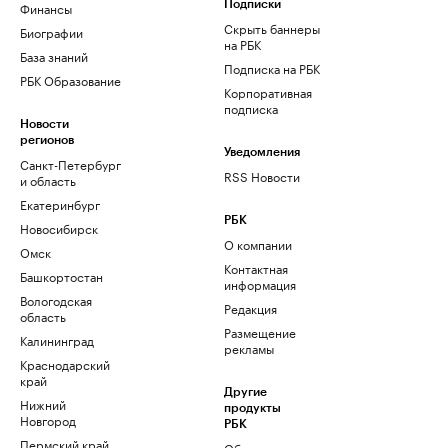
Финансы
Подписки
Скрыть баннеры
Биографии
на РБК
База знаний
Подписка на РБК
РБК Образование
Корпоративная
подписка
Новости
регионов
Уведомления
Санкт-Петербург
RSS Новости
и область
Екатеринбург
РБК
Новосибирск
О компании
Омск
Контактная
Башкортостан
информация
Вологодская
Редакция
область
Размещение
Калининград
рекламы
Краснодарский
край
Другие
Нижний
продукты
Новгород
РБК
Пермский край
Облако для