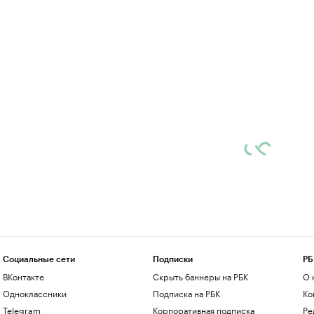
Социальные сети
Подписки
РБ
ВКонтакте
Скрыть баннеры на РБК
О 
Одноклассники
Подписка на РБК
Ко
Telegram
Корпоративная подписка
Ре