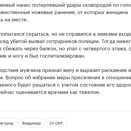
аемый нанес потерпевшей удары сковородой по голо
ожественные ножевые ранения, от которых женщина
ь на месте.
опытался скрыться, но не справился в замками вход
сед убитой вызвал сотрудников полиции. Тогда ниже
 сбежать через балкон, но упал с четвертого этажа, 
ик и ногу и был госпитализирован.
едствия мужчина признал вину и выразил раскаяние в
м. Вопрос об избрании меры пресечения в отношени
емого будет решаться с учетом состояния его здоро
ейчас оценивается врачами как тяжелое.
вгород
Владимир
СУ СКР