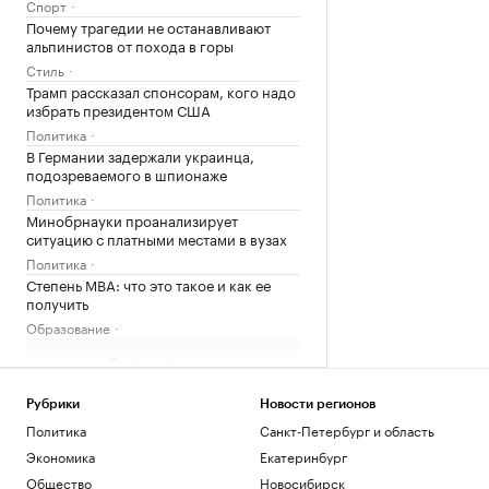
Спорт
Почему трагедии не останавливают
альпинистов от похода в горы
Стиль
Трамп рассказал спонсорам, кого надо
избрать президентом США
Политика
В Германии задержали украинца,
подозреваемого в шпионаже
Политика
Минобрнауки проанализирует
ситуацию с платными местами в вузах
Политика
Степень MBA: что это такое и как ее
получить
Образование
Загрузить еще
Рубрики
Новости регионов
Политика
Санкт-Петербург и область
Экономика
Екатеринбург
Общество
Новосибирск