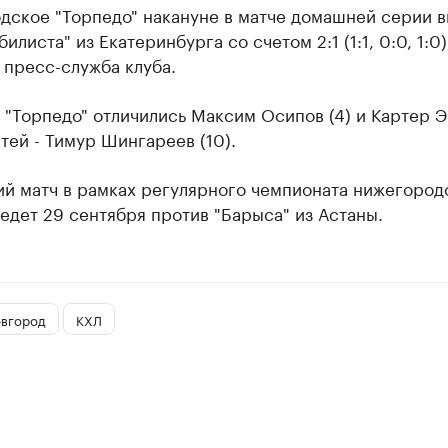
дское "Торпедо" накануне в матче домашней серии 
илиста" из Екатеринбурга со счетом ​2:1 (1:1, 0:0, 1:0)
 пресс-служба клуба.
 "Торпедо" отличились Максим Осипов (4) и Картер 
остей - Тимур Шингареев (10).
й матч в рамках регулярного чемпионата нижегород
едет 29 сентября против "Барыса" из Астаны.
вгород
КХЛ