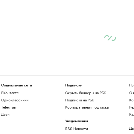
Социальные сети
Подписки
РБ
ВКонтакте
Скрыть баннеры на РБК
О 
Одноклассники
Подписка на РБК
Ко
Telegram
Корпоративная подписка
Ре
Дзен
Ра
Уведомления
RSS Новости
Др