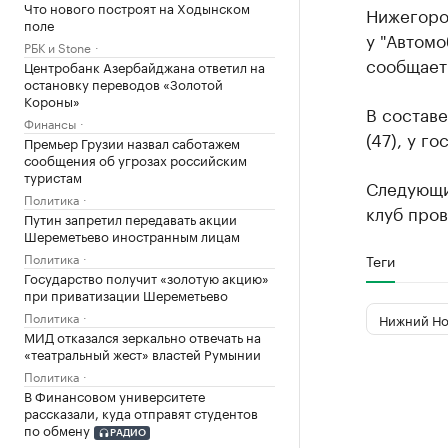
Что нового построят на Ходынском
Нижегоро
поле
у "Автомоб
РБК и Stone
сообщает
Центробанк Азербайджана ответил на
остановку переводов «Золотой
Короны»
В составе
Финансы
(47), у г
Премьер Грузии назвал саботажем
сообщения об угрозах российским
туристам
Следующи
Политика
клуб пров
Путин запретил передавать акции
Шереметьево иностранным лицам
Политика
Теги
Государство получит «золотую акцию»
при приватизации Шереметьево
Политика
Нижний Но
МИД отказался зеркально отвечать на
«театральный жест» властей Румынии
Политика
В Финансовом университете
рассказали, куда отправят студентов
по обмену
РАДИО