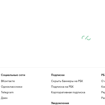
Социальные сети
Подписки
РБ
ВКонтакте
Скрыть баннеры на РБК
О 
Одноклассники
Подписка на РБК
Ко
Telegram
Корпоративная подписка
Ре
Дзен
Ра
Уведомления