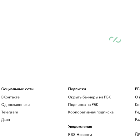
Социальные сети
Подписки
РБ
ВКонтакте
Скрыть баннеры на РБК
О 
Одноклассники
Подписка на РБК
Ко
Telegram
Корпоративная подписка
Ре
Дзен
Ра
Уведомления
RSS Новости
Др