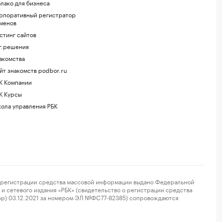
лако для бизнеса
рпоративный регистратор
менов
стинг сайтов
г.решения
акомства
йт знакомств podbor.ru
К Компании
К Курсы
ола управления РБК
регистрации средства массовой информации выдано Федеральной
и сетевого издания «РБК» (свидетельство о регистрации средства
ор) 03.12.2021 за номером ЭЛ №ФС77-82385) сопровождаются