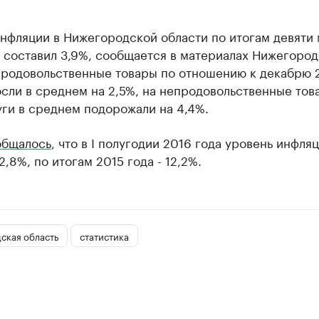
инфляции в Нижегородской области по итогам девяти
 составил 3,9%, сообщается в материалах Нижегород
продовольственные товары по отношению к декабрю 
сли в среднем на 2,5%, на непродовольственные това
уги в среднем подорожали на 4,4%.
общалось
, что в I полугодии 2016 года уровень инфля
2,8%, по итогам 2015 года - 12,2%.​
ская область
статистика