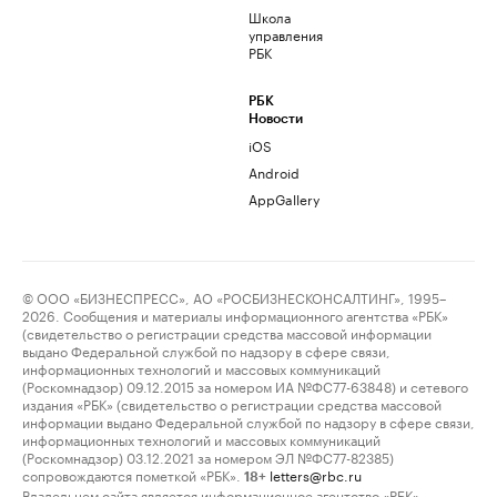
Школа
управления
РБК
РБК
Новости
iOS
Android
AppGallery
© ООО «БИЗНЕСПРЕСС», АО «РОСБИЗНЕСКОНСАЛТИНГ», 1995–
2026. Сообщения и материалы информационного агентства «РБК»
(свидетельство о регистрации средства массовой информации
выдано Федеральной службой по надзору в сфере связи,
информационных технологий и массовых коммуникаций
(Роскомнадзор) 09.12.2015 за номером ИА №ФС77-63848) и сетевого
издания «РБК» (свидетельство о регистрации средства массовой
информации выдано Федеральной службой по надзору в сфере связи,
информационных технологий и массовых коммуникаций
(Роскомнадзор) 03.12.2021 за номером ЭЛ №ФС77-82385)
сопровождаются пометкой «РБК».
letters@rbc.ru
18+
Владельцем сайта является информационное агентство «РБК».