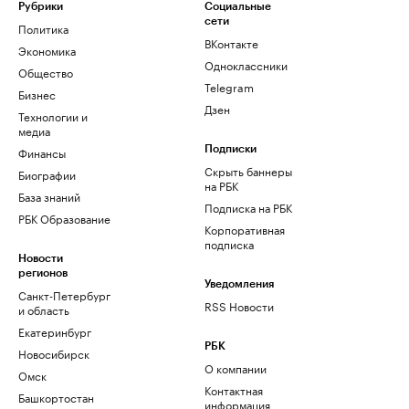
Рубрики
Социальные
сети
Политика
ВКонтакте
Экономика
Одноклассники
Общество
Telegram
Бизнес
Дзен
Технологии и
медиа
Финансы
Подписки
Скрыть баннеры
Биографии
на РБК
База знаний
Подписка на РБК
РБК Образование
Корпоративная
подписка
Новости
регионов
Уведомления
Санкт-Петербург
RSS Новости
и область
Екатеринбург
РБК
Новосибирск
О компании
Омск
Контактная
Башкортостан
информация