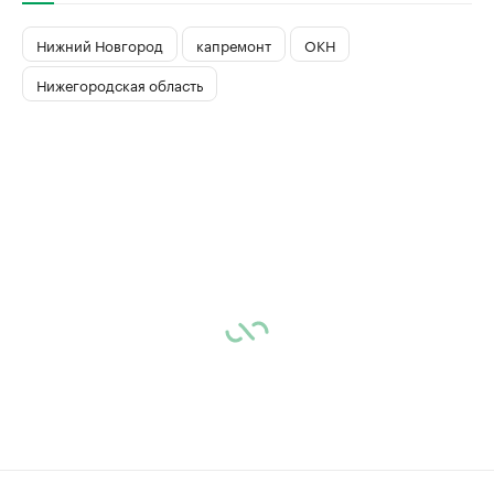
Нижний Новгород
капремонт
ОКН
Нижегородская область